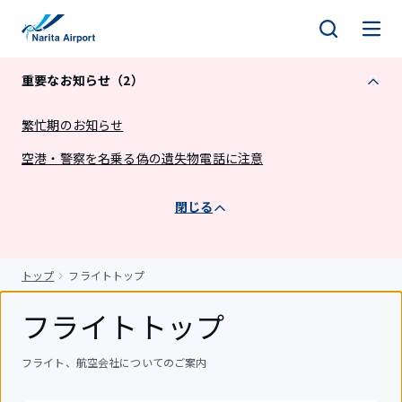
キ
ッ
プ
重要なお知らせ（2）
繁忙期のお知らせ
空港・警察を名乗る偽の遺失物電話に注意
閉じる
トップ
フライトトップ
フライトトップ
フライト、航空会社についてのご案内