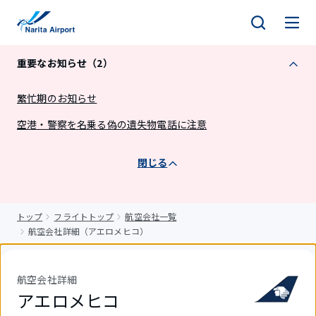
キ
ッ
プ
重要なお知らせ（2）
繁忙期のお知らせ
空港・警察を名乗る偽の遺失物電話に注意
閉じる
トップ
フライトトップ
航空会社一覧
航空会社詳細（アエロメヒコ）
航空会社詳細
アエロメヒコ