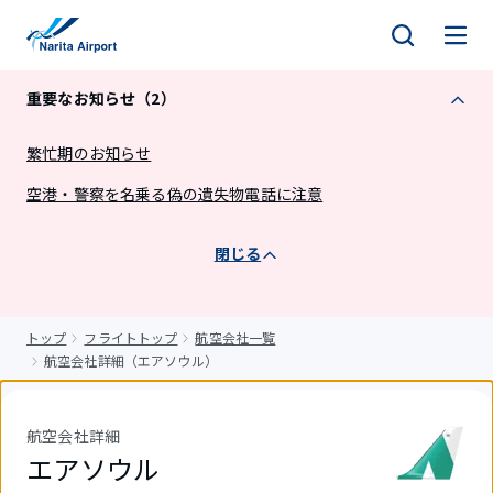
キ
ッ
プ
重要なお知らせ（2）
繁忙期のお知らせ
空港・警察を名乗る偽の遺失物電話に注意
閉じる
トップ
フライトトップ
航空会社一覧
航空会社詳細（エアソウル）
航空会社詳細
エアソウル