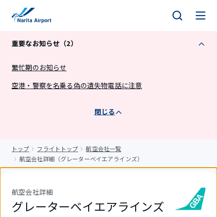
キ
ッ
プ
重要なお知らせ（2）
繁忙期のお知らせ
空港・警察を名乗る偽の遺失物電話に注意
閉じる
トップ
フライトトップ
航空会社一覧
航空会社詳細（グレーターベイエアラインズ）
航空会社詳細
グレーターベイエアラインズ