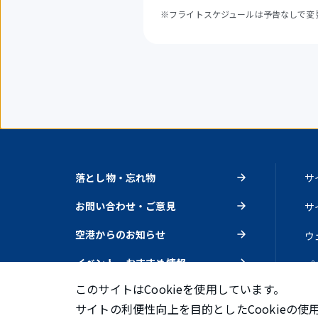
※フライトスケジュールは予告なしで変
落とし物・忘れ物
サ
お問い合わせ・ご意見
サ
空港からのお知らせ
ウ
イベント・おすすめ情報
プ
このサイトはCookieを使用しています。
サイトの利便性向上を目的としたCookieの