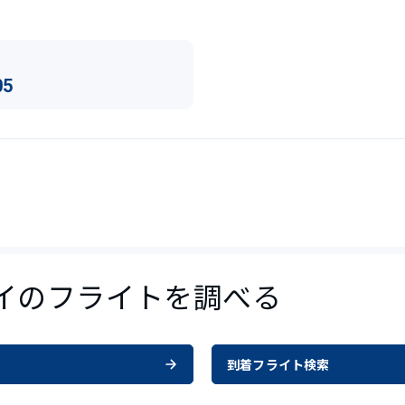
05
ヌイのフライトを調べる
到着フライト検索