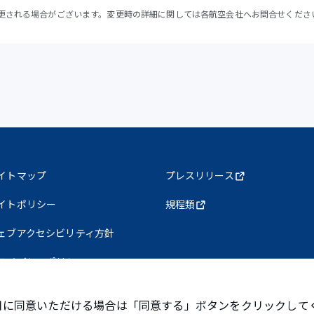
更される場合がございます。変更時の詳細に関しては各航空会社へお問合せくださ
イトマップ
プレスリリース
イトポリシー
規程類
ェブアクセシビリティ方針
ライバシーポリシー
使用に同意いただける場合は「同意する」ボタンをクリックして