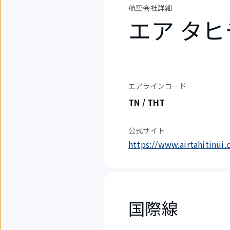
航空会社詳細
エア タヒ
エアラインコード
TN / THT
公式サイト
https://www.airtahitinui.
国際線