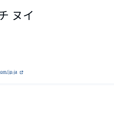
チ ヌイ
com/jp-ja