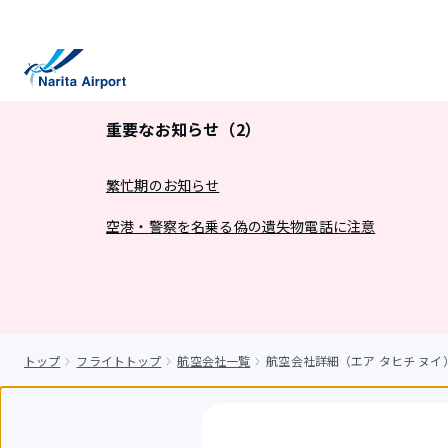
キ
ッ
プ
重要なお知らせ（2）
繁忙期のお知らせ
空港・警察を名乗る偽の遺失物電話に注意
トップ
フライトトップ
航空会社一覧
航空会社詳細（エア タヒチ ヌイ