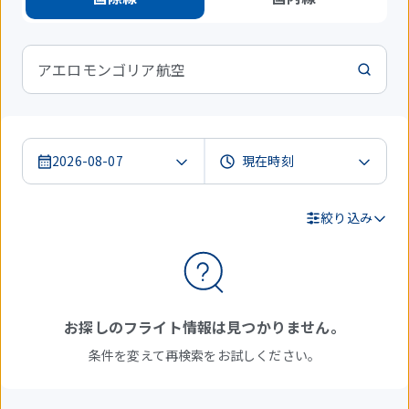
アエロモンゴリア航空
2026-08-07
絞り込み
検
索
結
お探しのフライト情報は見つかりません。
果
条件を変えて再検索をお試しください。