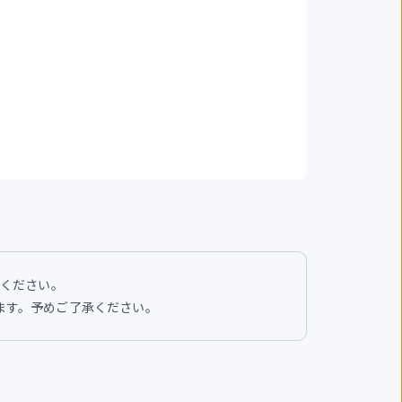
せください。
います。予めご了承ください。