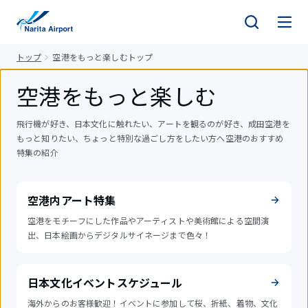
キ
ッ
プ
トップ
空港をもっと楽しむトップ
空港をもっと楽しむ
飛行機が好き、日本文化に触れたい、アートを観るのが好き、成田空港を
もっと知りたい、ちょっと特別な過ごし方をしたい方へ空港のおすすめ
特集の紹介
空港内アート特集
空港をモチーフにした作品やアーティストや美術館による空間演
出、日本絵画からデジタルサイネージまで色々！
日本文化イベントスケジュール
海外からのお客様歓迎！イベントに参加して桜、折紙、着物、文化