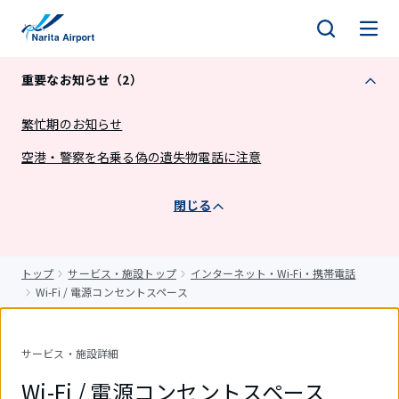
キ
ッ
プ
重要なお知らせ（2）
繁忙期のお知らせ
空港・警察を名乗る偽の遺失物電話に注意
閉じる
トップ
サービス・施設トップ
インターネット・Wi-Fi・携帯電話
Wi-Fi / 電源コンセントスペース
サービス・施設詳細
Wi-Fi / 電源コンセントスペース