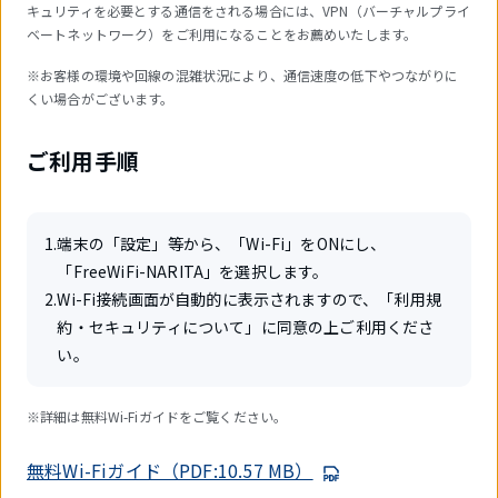
キュリティを必要とする通信をされる場合には、VPN（バーチャルプライ
ベートネットワーク）をご利用になることをお薦めいたします。
※お客様の環境や回線の混雑状況により、通信速度の低下やつながりに
くい場合がございます。
ご利用手順
1
.
端末の「設定」等から、「Wi-Fi」をONにし、
「FreeWiFi-NARITA」を選択します。
2
.
Wi-Fi接続画面が自動的に表示されますので、「利用規
約・セキュリティについて」に同意の上ご利用くださ
い。
※詳細は無料Wi-Fiガイドをご覧ください。
無料Wi-Fiガイド（PDF:10.57 MB）