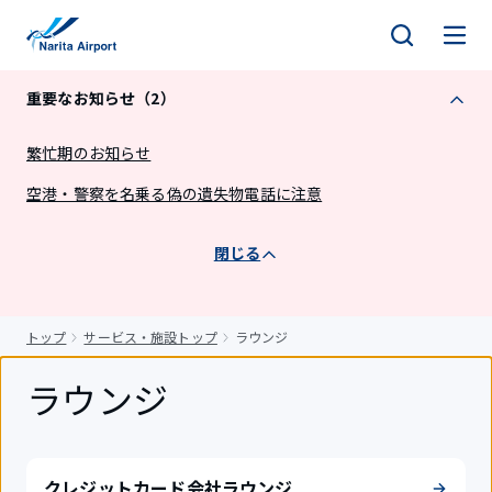
キ
ッ
プ
重要なお知らせ（2）
繁忙期のお知らせ
空港・警察を名乗る偽の遺失物電話に注意
閉じる
トップ
サービス・施設トップ
ラウンジ
ラウンジ
クレジットカード会社ラウンジ