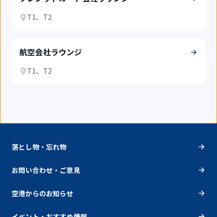
T1、T2
航空会社ラウンジ
T1、T2
落とし物・忘れ物
お問い合わせ・ご意見
空港からのお知らせ
イベント・おすすめ情報