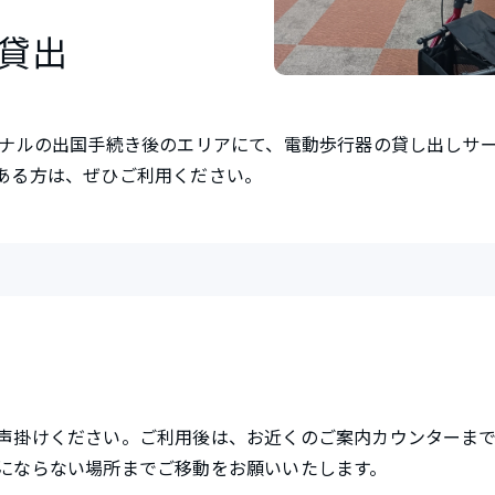
貸出
ミナルの出国手続き後のエリアにて、電動歩行器の貸し出しサ
ある方は、ぜひご利用ください。
声掛けください。ご利用後は、お近くのご案内カウンターま
にならない場所までご移動をお願いいたします。