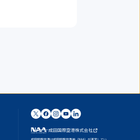
成田国際空港株式会社
成田国際空港は成田国際空港㈱（NAA）が運営してい