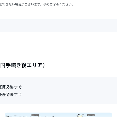
出できない場合がございます。予めご了承ください。
出国手続き後エリア）
場通過後すぐ
場通過後すぐ