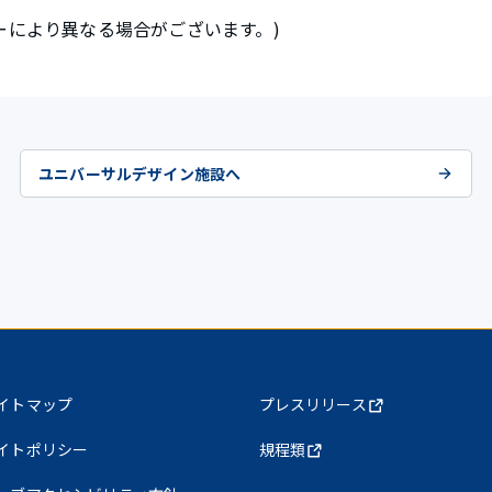
ウンターにより異なる場合がございます。)
ユニバーサルデザイン施設へ
イトマップ
プレスリリース
イトポリシー
規程類