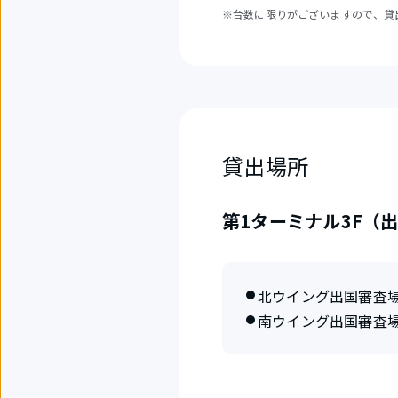
※台数に限りがございますので、貸
貸出場所
第1ターミナル3F（
北ウイング出国審査
南ウイング出国審査