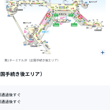
第1ターミナル3F（出国手続き後エリア）
出国手続き後エリア）
場通過後すぐ
場通過後すぐ