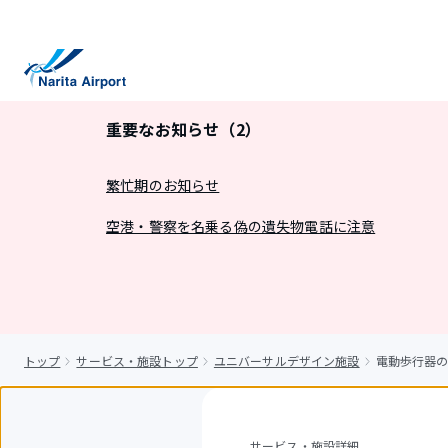
キ
ッ
プ
重要なお知らせ（2）
繁忙期のお知らせ
空港・警察を名乗る偽の遺失物電話に注意
トップ
サービス・施設トップ
ユニバーサルデザイン施設
電動歩行器
サービス・施設詳細