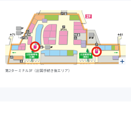
第2ターミナル3F（出国手続き後エリア）