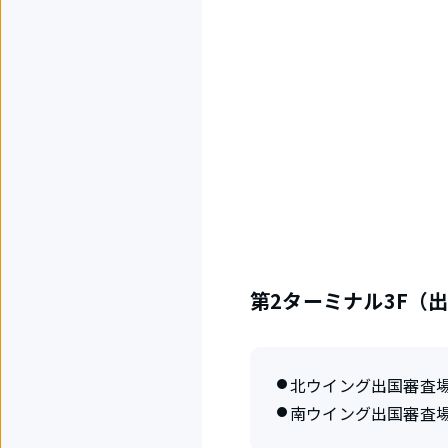
第2ターミナル3F（
北ウイング出国審査
南ウイング出国審査