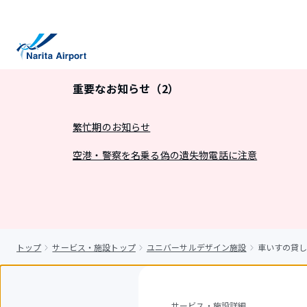
キ
ッ
プ
重要なお知らせ（2）
繁忙期のお知らせ
空港・警察を名乗る偽の遺失物電話に注意
トップ
サービス・施設トップ
ユニバーサルデザイン施設
車いすの貸
サービス・施設詳細