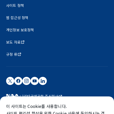
사이트 정책
웹 접근성 정책
개인정보 보호정책
보도 자료
규정 류
나리타국제공항 주식회사
나리타 국제공항은 NAA가 운영하고 있습니다.
이 사이트는 Cookie를 사용합니다.
©NARITA INTERNATIONAL AIRPORT CORPORATION
사이트 편리성 향상을 위한 Cookie 사용에 동의하시는 경