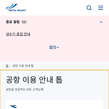
건
너
뛰
중요 알림（1）
기
성수기 혼잡 안내
닫기
톱
공항 이용 안내 톱
공항 이용 안내 톱
공항을 방문하는 모든 고객님께