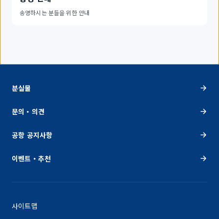
송영하시는 분들을 위한 안내
분실물
문의・의견
공항 공지사항
이벤트・추천
사이트맵