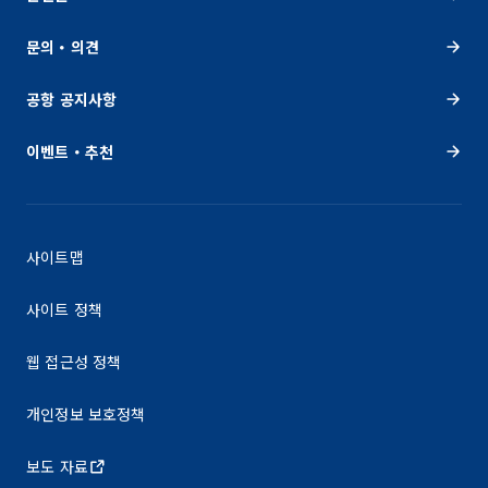
문의・의견
공항 공지사항
이벤트・추천
사이트맵
사이트 정책
웹 접근성 정책
개인정보 보호정책
보도 자료