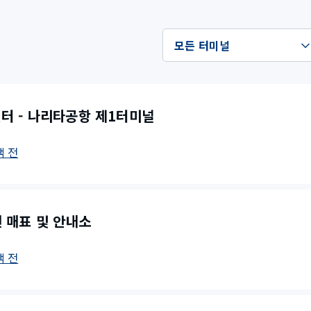
센터 - 나리타공항 제1터미널
색 전
선 매표 및 안내소
색 전