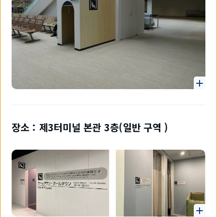
장소：제3터미널 본관 3층(일반 구역 )