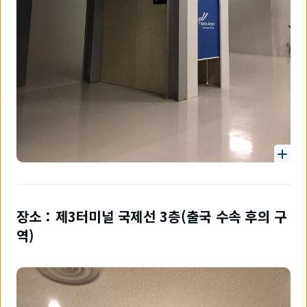
장소：제3터미널 국제선 3층(출국 수속 후의 구
역)