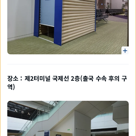
장소：제2터미널 국제선 2층(출국 수속 후의 구
역)