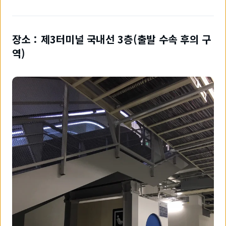
장소：제3터미널 국내선 3층(출발 수속 후의 구
역)