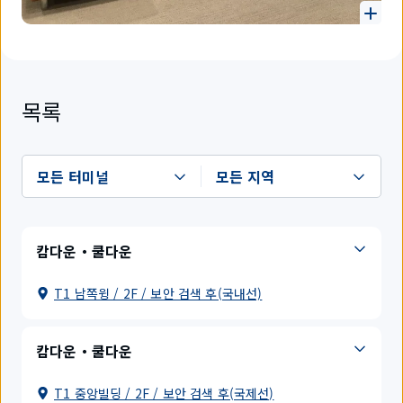
목록
캄다운・쿨다운
T1 남쪽윙 / 2F / 보안 검색 후(국내선)
캄다운・쿨다운
T1 중앙빌딩 / 2F / 보안 검색 후(국제선)