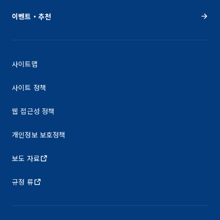
이벤트・추천
사이트맵
사이트 정책
웹 접근성 정책
개인정보 보호정책
보도 자료
규정 류