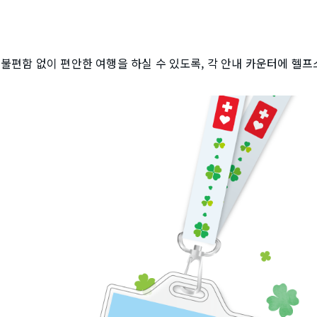
불편함 없이 편안한 여행을 하실 수 있도록, 각 안내 카운터에 헬