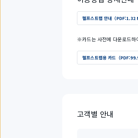
헬프스트랩 안내（PDF:1.32
※카드는 사전에 다운로드하여
헬프스트랩용 카드（PDF:99.
고객별 안내