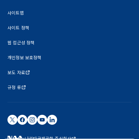
사이트맵
사이트 정책
웹 접근성 정책
개인정보 보호정책
보도 자료
규정 류
나리타국제공항 주식회사