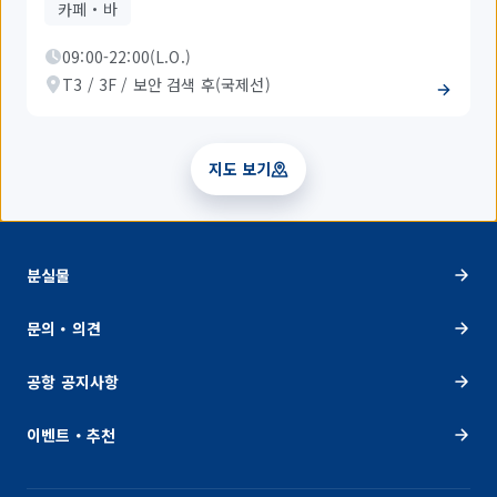
카페・바
09:00-22:00(L.O.)
T3 / 3F / 보안 검색 후(국제선)
지도 보기
분실물
문의・의견
공항 공지사항
이벤트・추천