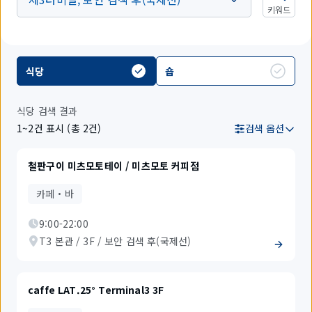
키워드
식당
숍
식당 검색 결과
1~2건 표시 (총 2건)
검색 옵션
철판구이 미츠모토테이 / 미츠모토 커피점
카페・바
9:00-22:00
T3 본관 / 3F / 보안 검색 후(국제선)
caffe LAT.25° Terminal3 3F