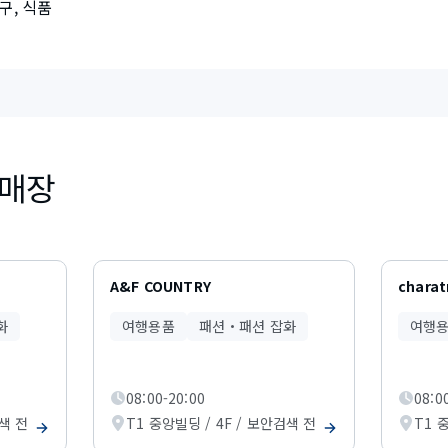
구, 식품
 매장
A&F COUNTRY
charat
화
여행용품
패션・패션 잡화
여행
08:00-20:00
08:0
검색 전
T1 중앙빌딩 / 4F / 보안검색 전
T1 