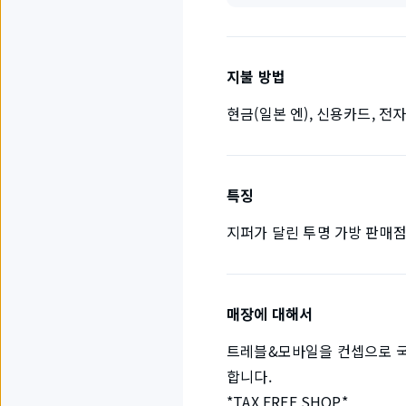
지불 방법
현금(일본 엔), 신용카드, 전
특징
지퍼가 달린 투명 가방 판매
매장에 대해서
트레블&모바일을 컨셉으로 국경
합니다.
*TAX FREE SHOP*