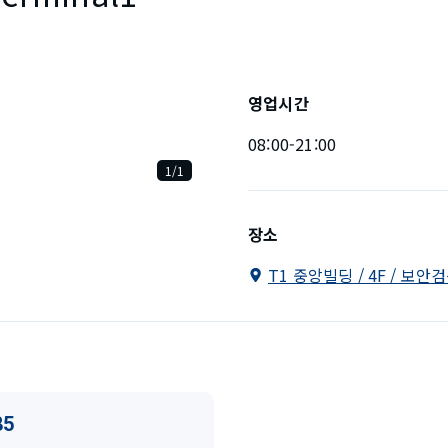
영업시간
08:00-21:00
1/1
장소
T1 중앙빌딩 / 4F / 보안
85