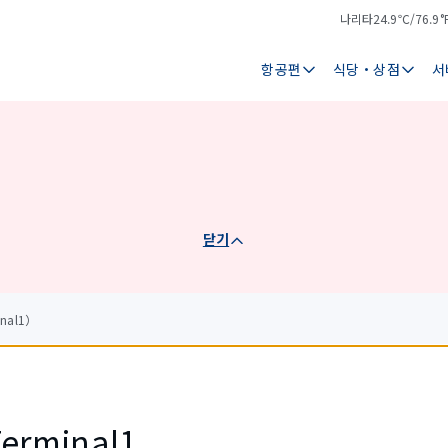
나리타
24.9℃/76.9°
기
날
온
씨
항공편
식당・상점
서
닫기
nal1）
Terminal1