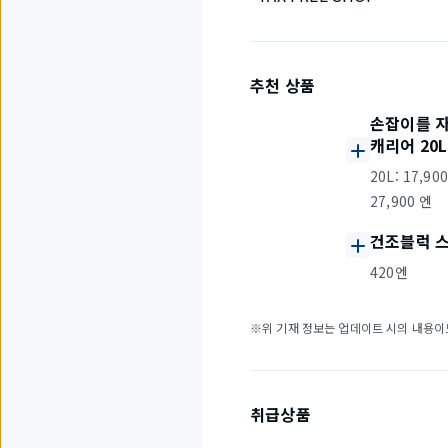
추천 상품
손잡이를 자
캐리어 20L,
20L: 17,900
27,900 엔
건조블럭 스
420엔
※위 기재 정보는 업데이트 시의 내용이므
취급상품