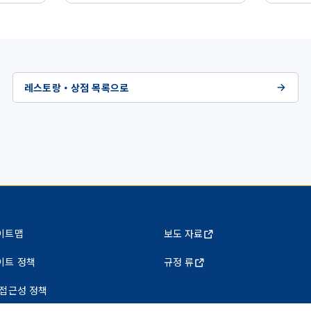
레스토랑・상점 목록으로
이트맵
보도 자료
이트 정책
규정 류
 접근성 정책