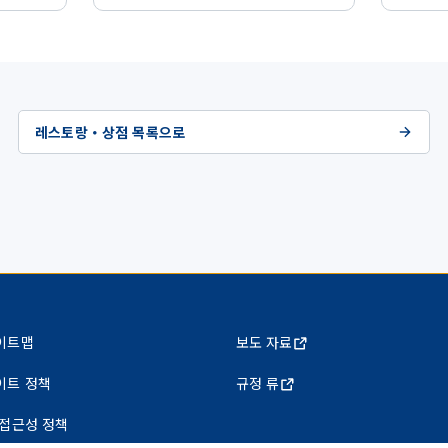
레스토랑・상점 목록으로
이트맵
보도 자료
이트 정책
규정 류
 접근성 정책