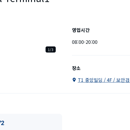
영업시간
08:00-20:00
1/3
장소
T1 중앙빌딩 / 4F / 보안
72