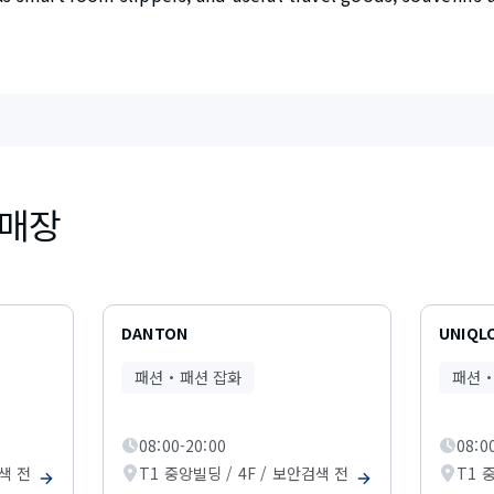
 매장
DANTON
UNIQLO
패션・패션 잡화
패션・
08:00-20:00
08:0
검색 전
T1 중앙빌딩 / 4F / 보안검색 전
T1 