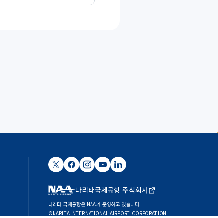
나리타국제공항 주식회사
나리타 국제공항은 NAA가 운영하고 있습니다.
©NARITA INTERNATIONAL AIRPORT CORPORATION