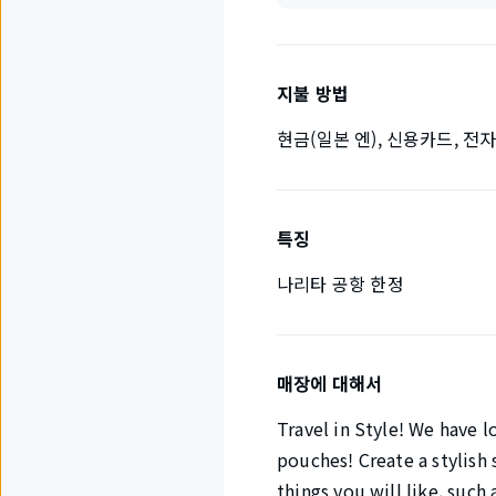
지불 방법
현금(일본 엔), 신용카드, 전
특징
나리타 공항 한정
매장에 대해서
Travel in Style! We have l
pouches! Create a stylish 
things you will like, such