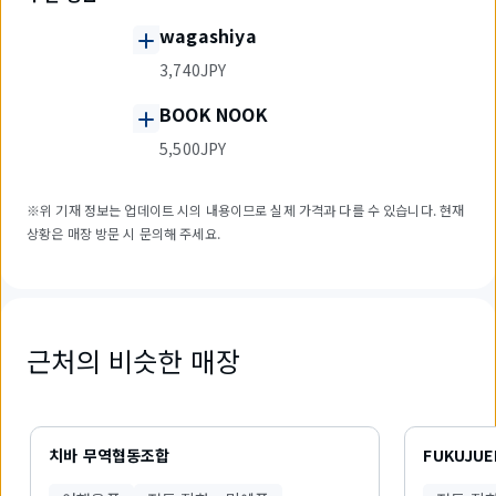
wagashiya
3,740JPY
BOOK NOOK
5,500JPY
※위 기재 정보는 업데이트 시의 내용이므로 실제 가격과 다를 수 있습니다. 현재
상황은 매장 방문 시 문의해 주세요.
근처의 비슷한 매장
5
개
치바 무역협동조합
FUKUJUE
중
1