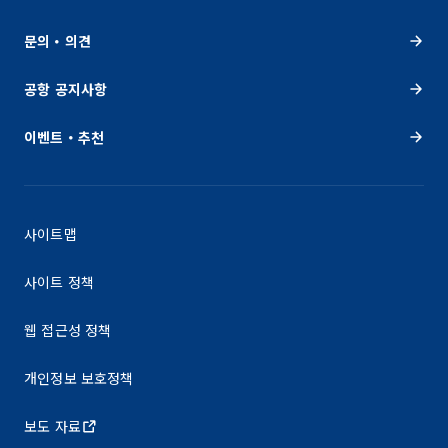
문의・의견
공항 공지사항
이벤트・추천
사이트맵
사이트 정책
웹 접근성 정책
개인정보 보호정책
보도 자료