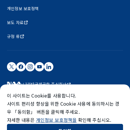
개인정보 보호정책
보도 자료
규정 류
나리타국제공항 주식회사
나리타 국제공항은 NAA가 운영하고 있습니다.
이 사이트는 Cookie를 사용합니다.
©NARITA INTERNATIONAL AIRPORT CORPORATION
사이트 편리성 향상을 위한 Cookie 사용에 동의하시는 경
우 「동의함」 버튼을 클릭해 주세요.
SKYTRAX
자세한 내용은
개인정보 보호정책을
확인해 주십시오.
5-STAR AIRPORT