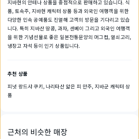
지바현의 안테나 상품을 중점적으로 판매하고 있습니다. 식
품, 토속주, 지바현 캐릭터 상품 등과 외국인 여행객을 위한
다양한 민속 공예품도 진열해 고객의 방문을 기다리고 있습
니다. 특히 지바산 땅콩, 과자, 센베이 그리고 외국인 여행객
을 위한 기념선물로 좋은 일본전통문양의 머그컵, 열쇠고리,
냉장고 자석 등이 인기 상품입니다.
추천 상품
피넛 랑드샤 쿠키, 나리타산 얇은 피 만주, 지바군 캐릭터 상
품
근처의 비슷한 매장