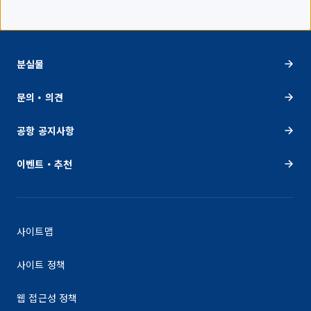
분실물
문의・의견
공항 공지사항
이벤트・추천
사이트맵
사이트 정책
웹 접근성 정책