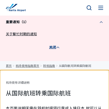
正
文
重要通知（1）
关于繁忙时期的通知
关闭
首页
机场使用指南首页
转机指南
从国际航班转乘国际航班
机场使用详细说明
从国际航班转乘国际航班
本页面说明无需在转机时提领行李或入境日本,就可以从