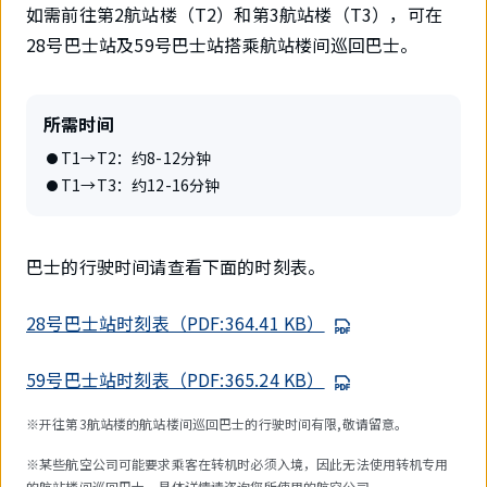
如需前往第2航站楼（T2）和第3航站楼（T3），可在
28号巴士站及59号巴士站搭乘航站楼间巡回巴士。
所需时间
T1→T2：约8-12分钟
T1→T3：约12-16分钟
巴士的行驶时间请查看下面的时刻表。
28号巴士站时刻表（PDF:364.41 KB）
59号巴士站时刻表（PDF:365.24 KB）
※开往第3航站楼的航站楼间巡回巴士的行驶时间有限,敬请留意。
※某些航空公司可能要求乘客在转机时必须入境，因此无法使用转机专用
的航站楼间巡回巴士。具体详情请咨询您所使用的航空公司。