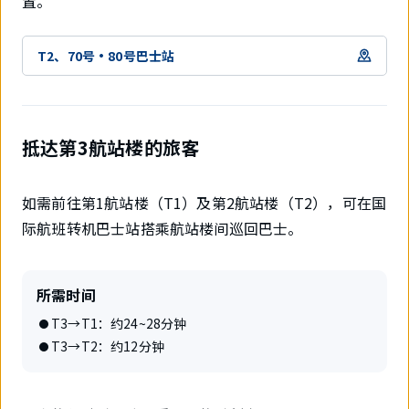
置。
T2、70号・80号巴士站
抵达第3航站楼的旅客
如需前往第1航站楼（T1）及第2航站楼（T2），可在国
际航班转机巴士站搭乘航站楼间巡回巴士。
所需时间
T3→T1：约24~28分钟
T3→T2：约12分钟