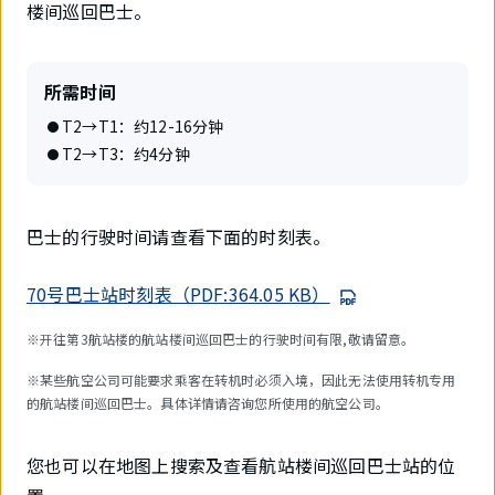
楼间巡回巴士。
所需时间
T2→T1：约12-16分钟
T2→T3：约4分钟
巴士的行驶时间请查看下面的时刻表。
70号巴士站时刻表（PDF:364.05 KB）
※开往第3航站楼的航站楼间巡回巴士的行驶时间有限,敬请留意。
※某些航空公司可能要求乘客在转机时必须入境，因此无法使用转机专用
的航站楼间巡回巴士。具体详情请咨询您所使用的航空公司。
您也可以在地图上搜索及查看航站楼间巡回巴士站的位