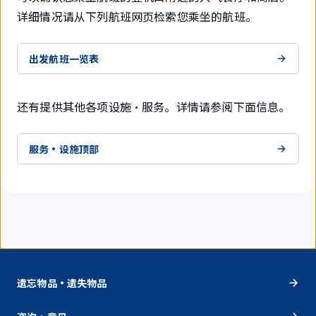
详细情况请从下列航班网页检索您乘坐的航班。
出发航班一览表
还有提供其他各项设施・服务。详情请参阅下面信息。
服务・设施顶部
遗忘物品・遗失物品