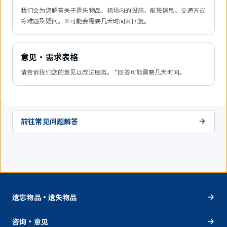
我们会为您解答关于遗失物品、机场内的设施、航班信息、交通方式
等难题及疑问。※可能会需要几天时间来回复。
意见・需求表格
请告诉我们您的意见以改进服务。 *回答可能需要几天时间。
前往常见问题解答
遗忘物品・遗失物品
咨询・意见