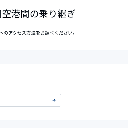
田空港間の乗り継ぎ
へのアクセス方法をお調べください。