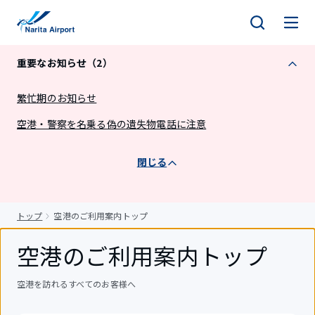
キ
ッ
プ
重要なお知らせ（2）
繁忙期のお知らせ
空港・警察を名乗る偽の遺失物電話に注意
閉じる
トップ
空港のご利用案内トップ
空港のご利用案内トップ
空港を訪れるすべてのお客様へ