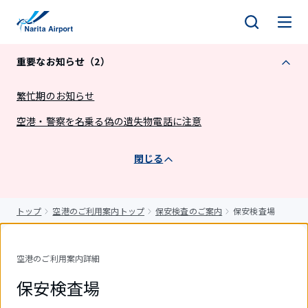
キ
ッ
プ
重要なお知らせ（2）
繁忙期のお知らせ
空港・警察を名乗る偽の遺失物電話に注意
閉じる
トップ
空港のご利用案内トップ
保安検査のご案内
保安検査場
空港のご利用案内詳細
保安検査場