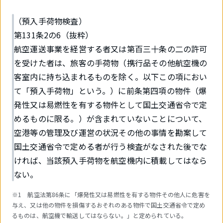
（預入手荷物検査）
第131条2の6（抜粋）
航空運送事業を経営する者又は第百三十条の二の許可
を受けた者は、旅客の手荷物（携行品その他航空機の
客室内に持ち込まれるものを除く。以下この項におい
て「預入手荷物」という。）に前条第四項の物件（爆
発性又は易燃性を有する物件として国土交通省令で定
めるものに限る。）が含まれていないことについて、
空港等の管理及び運営の状況その他の事情を勘案して
国土交通省令で定める者が行う検査がなされた後でな
ければ、当該預入手荷物を航空機内に積載してはなら
ない。
※1 航空法第86条に「爆発性又は易燃性を有する物件その他人に危害を
与え、又は他の物件を損傷するおそれのある物件で国土交通省令で定め
るものは、航空機で輸送してはならない。」と定められている。