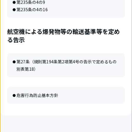
第235条の4の9
第235条の4の16
航空機による爆発物等の輸送基準等を定め
る告示
第27条（規則第194条第2項第4号の告示で定めるもの
別表第18）
危害行為防止基本方針