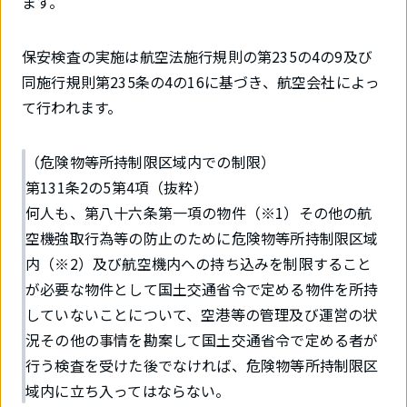
ます。
保安検査の実施は航空法施行規則の第235の4の9及び
同施行規則第235条の4の16に基づき、航空会社によっ
て行われます。
（危険物等所持制限区域内での制限）
第131条2の5第4項（抜粋）
何人も、第八十六条第一項の物件（※1）その他の航
空機強取行為等の防止のために危険物等所持制限区域
内（※2）及び航空機内への持ち込みを制限すること
が必要な物件として国土交通省令で定める物件を所持
していないことについて、空港等の管理及び運営の状
況その他の事情を勘案して国土交通省令で定める者が
行う検査を受けた後でなければ、危険物等所持制限区
域内に立ち入ってはならない。