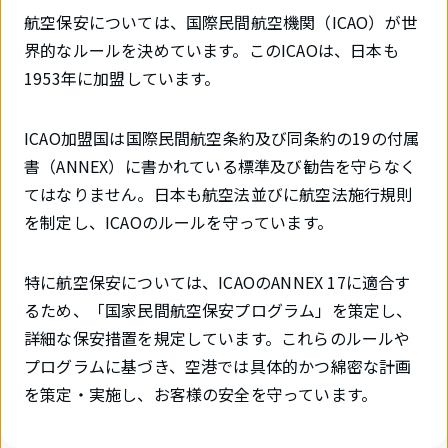
航空保安については、国際民間航空機関（ICAO）が世
界的なルールを決めています。このICAOは、日本も
1953年に加盟しています。
ICAO加盟国は国際民間航空条約及び同条約の19の付属
書（ANNEX）に書かれている標準及び勧告を守らなく
てはなりません。日本も航空法並びに航空法施行規則
を制定し、ICAOのルールを守っています。
特に航空保安については、ICAOのANNEX 17に適合す
るため、「国家民間航空保安プログラム」を策定し、
詳細な保安措置を規定しています。これらのルールや
プログラムに基づき、空港では具体的かつ綿密な計画
を策定・実施し、お客様の安全を守っています。