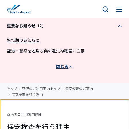
キ
ッ
プ
重要なお知らせ（2）
繁忙期のお知らせ
空港・警察を名乗る偽の遺失物電話に注意
閉じる
トップ
空港のご利用案内トップ
保安検査のご案内
保安検査を行う理由
空港のご利用案内詳細
保安検査を行う理由