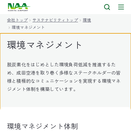
キ
ッ
会社トップ
サステナビリティトップ
環境
プ
環境マネジメント
環境マネジメント
脱炭素化をはじめとした環境負荷低減を推進するた
め、成田空港を取り巻く多様なステークホルダーの皆
様と積極的なコミュニケーションを実現する環境マネ
ジメント体制を構築しています。
環境マネジメント体制