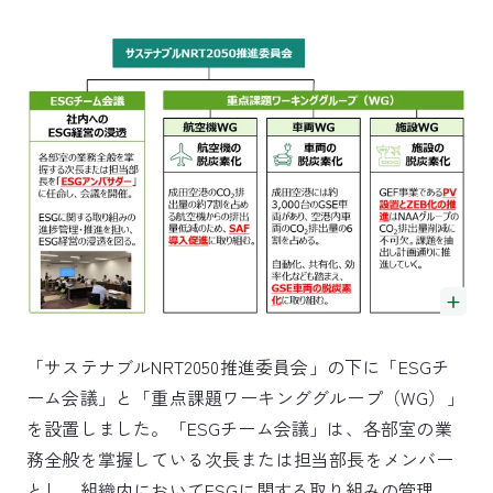
「サステナブルNRT2050推進委員会」の下に「ESGチ
ーム会議」と「重点課題ワーキンググループ（WG）」
を設置しました。「ESGチーム会議」は、各部室の業
務全般を掌握している次長または担当部長をメンバー
とし、組織内においてESGに関する取り組みの管理、