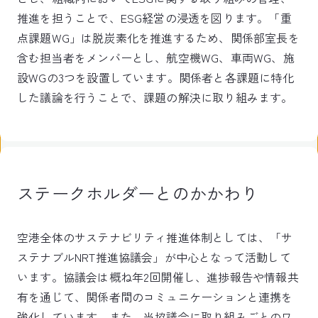
推進を担うことで、ESG経営の浸透を図ります。「重
点課題WG」は脱炭素化を推進するため、関係部室長を
含む担当者をメンバーとし、航空機WG、車両WG、施
設WGの3つを設置しています。関係者と各課題に特化
した議論を行うことで、課題の解決に取り組みます。
ステークホルダーとのかかわり
空港全体のサステナビリティ推進体制としては、「サ
ステナブルNRT推進協議会」が中心となって活動して
います。協議会は概ね年2回開催し、進捗報告や情報共
有を通じて、関係者間のコミュニケーションと連携を
強化しています。また、当協議会に取り組みごとのワ