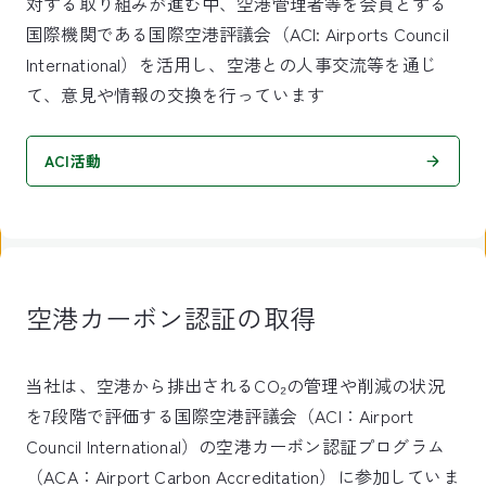
対する取り組みが進む中、空港管理者等を会員とする
国際機関である国際空港評議会（ACI: Airports Council
International）を活用し、空港との人事交流等を通じ
て、意見や情報の交換を行っています
ACI活動
空港カーボン認証の取得
当社は、空港から排出されるCO₂の管理や削減の状況
を7段階で評価する国際空港評議会（ACI：Airport
Council International）の空港カーボン認証プログラム
（ACA：Airport Carbon Accreditation）に参加していま