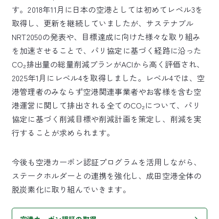
す。2018年11月に日本の空港としては初めてレベル3を
取得し、更新を継続していましたが、サステナブル
NRT2050の発表や、目標達成に向けた様々な取り組み
を加速させることで、パリ協定に基づく経路に沿った
CO₂排出量の総量削減プランがACIから高く評価され、
2025年1月にレベル4を取得しました。レベル4では、空
港管理者のみならず空港関連事業者やお客様を含む空
港運営に関して排出される全てのCO₂について、パリ
協定に基づく削減目標や削減計画を策定し、削減を実
行することが求められます。
今後も空港カーボン認証プログラムを活用しながら、
ステークホルダーとの連携を強化し、成田空港全体の
脱炭素化に取り組んでいきます。