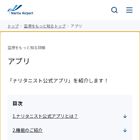
キ
ッ
プ
トップ
空港をもっと知るトップ
アプリ
空港をもっと知る詳細
アプリ
「ナリタニスト公式アプリ」を紹介します！
目次
1.ナリタニスト公式アプリとは？
2.機能のご紹介