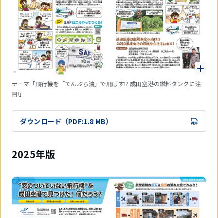
テーマ「飛行機を「てんぷら油」で飛ばす!? 成田空港の燃料タンクに注
目!」
ダウンロード（PDF:1.8 MB）
2025年版