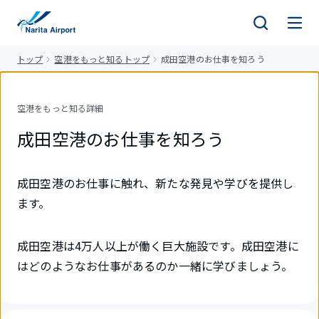
キ
ッ
プ
トップ
空港をもっと知るトップ
成田空港のお仕事を知ろう
空港をもっと知る詳細
成田空港のお仕事を知ろう
成田空港のお仕事に触れ、新たな発見や学びを提供し
ます。
成田空港は4万人以上が働く巨大施設です。成田空港に
はどのようなお仕事があるのか一緒に学びましょう。