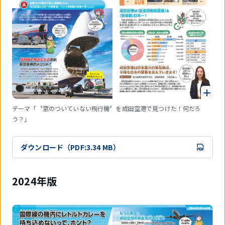
テーマ「〝窓のついていない飛行機〞を成田空港で見つけた！何だろ
う？」
ダウンロード（PDF:3.34 MB）
2024年版