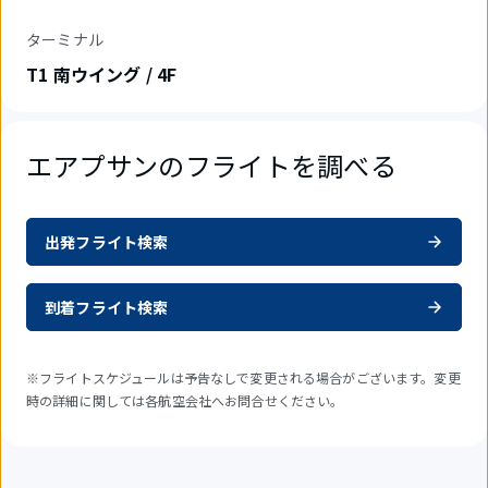
ターミナル
T1 南ウイング / 4F
エアプサンのフライトを調べる
出発フライト検索
到着フライト検索
※フライトスケジュールは予告なしで変更される場合がございます。変更
時の詳細に関しては各航空会社へお問合せください。