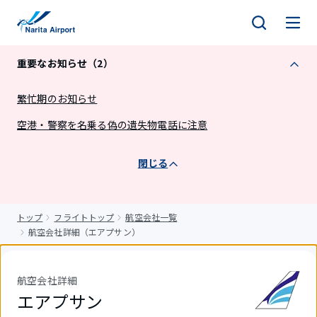
キ
ッ
プ
重要なお知らせ（2）
繁忙期のお知らせ
空港・警察を名乗る偽の遺失物電話に注意
閉じる
トップ
フライトトップ
航空会社一覧
航空会社詳細（エアプサン）
航空会社詳細
エアプサン