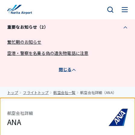
キ
ッ
プ
重要なお知らせ（2）
繁忙期のお知らせ
空港・警察を名乗る偽の遺失物電話に注意
閉じる
トップ
フライトトップ
航空会社一覧
航空会社詳細（ANA）
航空会社詳細
ANA