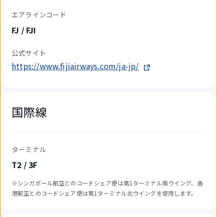
エアラインコード
FJ / FJI
公式サイト
https://www.fijiairways.com/ja-jp/
国際線
ターミナル
T2 / 3F
※シンガポール航空とのコードシェア便は第1ターミナル南ウイング、香
港航空とのコードシェア便は第1ターミナル北ウイングを使用します。