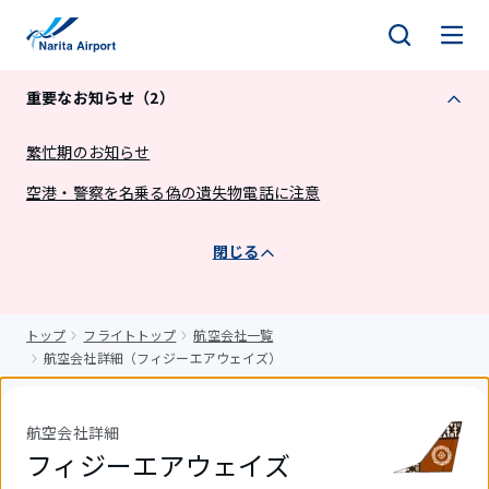
キ
ッ
プ
重要なお知らせ（2）
繁忙期のお知らせ
空港・警察を名乗る偽の遺失物電話に注意
閉じる
トップ
フライトトップ
航空会社一覧
航空会社詳細（フィジーエアウェイズ）
航空会社詳細
フィジーエアウェイズ