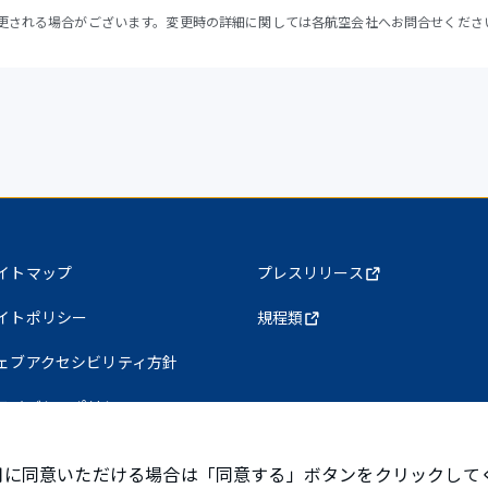
更される場合がございます。変更時の詳細に関しては各航空会社へお問合せくださ
イトマップ
プレスリリース
イトポリシー
規程類
ェブアクセシビリティ方針
ライバシーポリシー
使用に同意いただける場合は「同意する」ボタンをクリックして