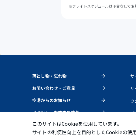
※フライトスケジュールは予告なしで変
落とし物・忘れ物
サ
お問い合わせ・ご意見
サ
空港からのお知らせ
ウ
イベント・おすすめ情報
プ
このサイトはCookieを使用しています。
サイトの利便性向上を目的としたCookieの