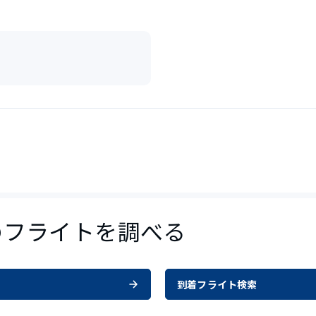
のフライトを調べる
到着フライト検索