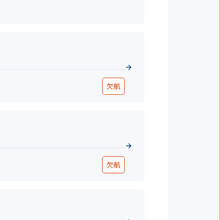
欠航
欠航