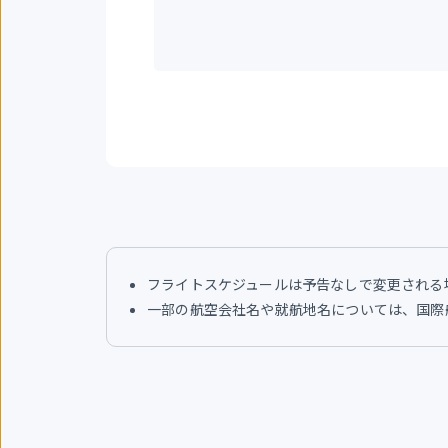
刻
発
地
フライトスケジュールは予告なしで変更される
一部の航空会社名や就航地名については、国際航