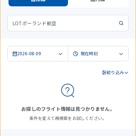
LOTポーランド航空
2026-08-09
絞り込み
検
索
結
お探しのフライト情報は見つかりません。
果
条件を変えて再検索をお試しください。