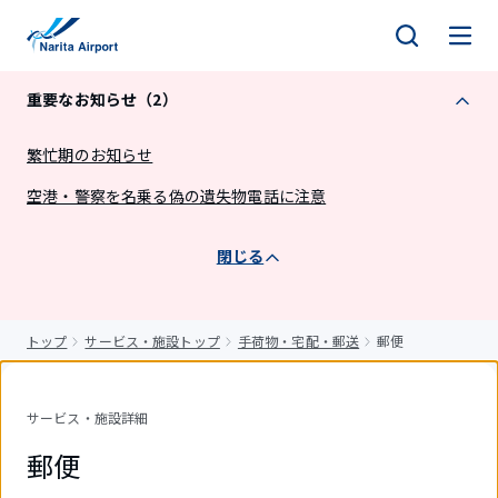
キ
ッ
プ
重要なお知らせ（2）
繁忙期のお知らせ
空港・警察を名乗る偽の遺失物電話に注意
閉じる
トップ
サービス・施設トップ
手荷物・宅配・郵送
郵便
サービス・施設詳細
郵便