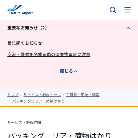
キ
ッ
プ
重要なお知らせ（2）
繁忙期のお知らせ
空港・警察を名乗る偽の遺失物電話に注意
閉じる
トップ
サービス・施設トップ
手荷物・宅配・郵送
パッキングエリア・荷物はかり
サービス・施設詳細
パッキングエリア・荷物はかり