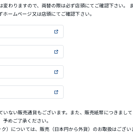
は変わりますので、両替の際は必ず店頭にてご確認下さい。 
ずホームページ又は店頭にてご確認下さい。
ていない販売通貨もございます。また、販売紙幣につきまして
。予めご了承ください。
ェック）については、販売（日本円から外貨）のお取扱はござい