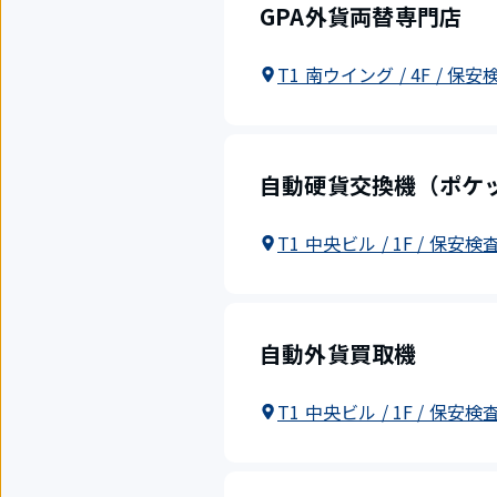
GPA外貨両替専門店
T1 南ウイング / 4F / 保
自動硬貨交換機（ポケ
T1 中央ビル / 1F / 保安検
自動外貨買取機
T1 中央ビル / 1F / 保安検