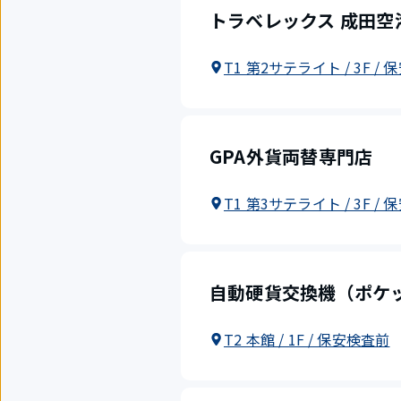
トラベレックス 成田空
T1 第2サテライト / 3F 
GPA外貨両替専門店
T1 第3サテライト / 3F 
自動硬貨交換機（ポケ
T2 本館 / 1F / 保安検査前