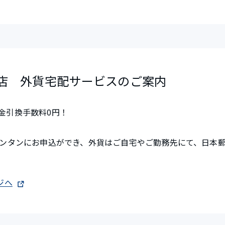
門店 外貨宅配サービスのご案内
金引換手数料0円！
カンタンにお申込ができ、外貨はご自宅やご勤務先にて、日本
ジへ