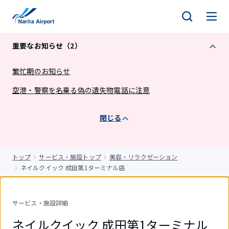
キ
ッ
プ
重要なお知らせ（2）
繁忙期のお知らせ
空港・警察を名乗る偽の遺失物電話に注意
閉じる
トップ
サービス・施設トップ
美容・リラクゼーション
ネイルクイック 成田第1ターミナル店
サービス・施設詳細
ネイルクイック 成田第1ターミナル