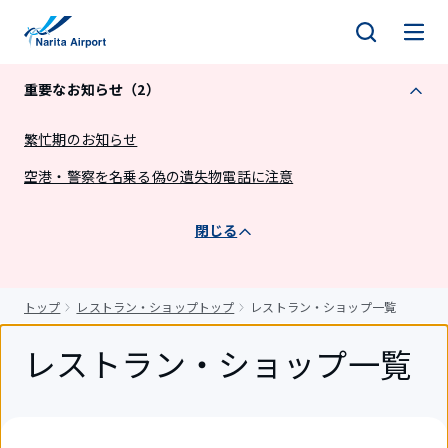
キ
ッ
プ
重要なお知らせ（2）
繁忙期のお知らせ
空港・警察を名乗る偽の遺失物電話に注意
閉じる
トップ
レストラン・ショップトップ
レストラン・ショップ一覧
レストラン・ショップ一覧