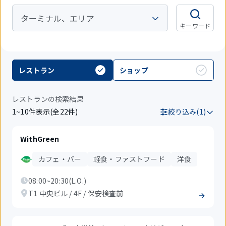
ターミナル、エリア
キーワード
レストラン
ショップ
レストランの検索結果
1~10件表示(全22件)
絞り込み(1)
WithGreen
カフェ・バー
軽食・ファストフード
洋食
08:00~20:30(L.O.)
T1 中央ビル / 4F / 保安検査前