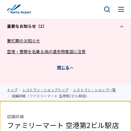
キ
ッ
プ
重要なお知らせ（2）
繁忙期のお知らせ
空港・警察を名乗る偽の遺失物電話に注意
閉じる
トップ
レストラン・ショップトップ
レストラン・ショップ一覧
店舗詳細（ファミリーマート 空港第2ビル駅店）
店舗詳細
ファミリーマート 空港第2ビル駅店