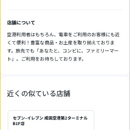
店舗について
空港利用者はもちろん、電車をご利用のお客様にも近
くて便利！豊富な商品・お土産を取り揃えておりま
す。旅先でも「あなたと、コンビに、ファミリーマー
ト」。ご利用をお待ちしております。
近くの似ている店舗
1
件
セブン-イレブン 成田空港第2ターミナル
中
B1F店
1