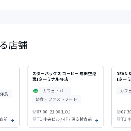
る店舗
スターバックス コーヒー 成田空港
DEAN 
第1ターミナル4F店
1ター
カフェ・バー
カフ
洋食
軽食・ファストフード
07:00~21:00(L.O.)
07:30
検査前
T1 中央ビル / 4F / 保安検査前
T1 