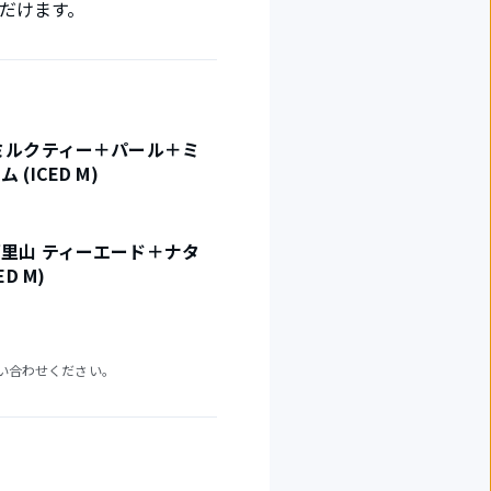
だけます。
ミルクティー＋パール＋ミ
(ICED M)
里山 ティーエード＋ナタ
ED M)
い合わせください。