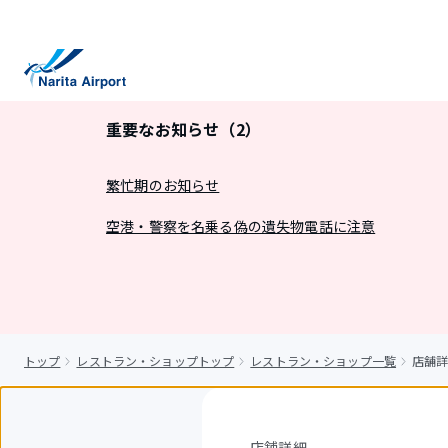
キ
ッ
プ
重要なお知らせ（2）
繁忙期のお知らせ
空港・警察を名乗る偽の遺失物電話に注意
トップ
レストラン・ショップトップ
レストラン・ショップ一覧
店舗
店舗詳細