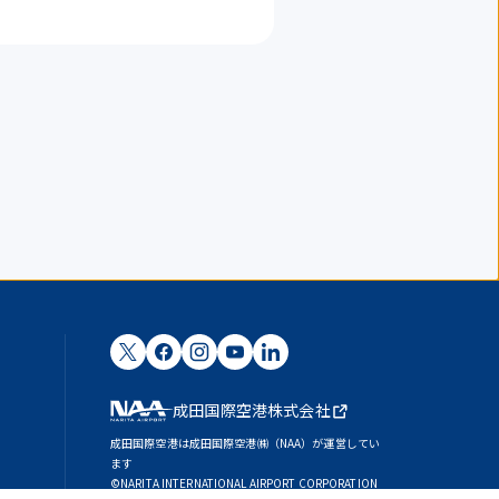
成田国際空港株式会社
成田国際空港は成田国際空港㈱（NAA）が運営してい
ます
©NARITA INTERNATIONAL AIRPORT CORPORATION