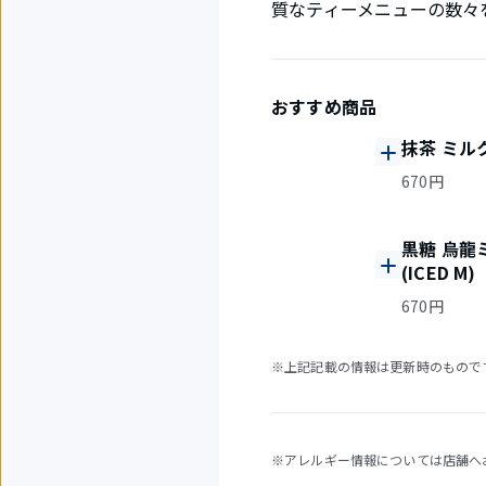
質なティーメニューの数々
おすすめ商品
抹茶 ミルク
670円
黒糖 烏龍
(ICED M)
670円
※上記記載の情報は更新時のもので
※アレルギー情報については店舗へ