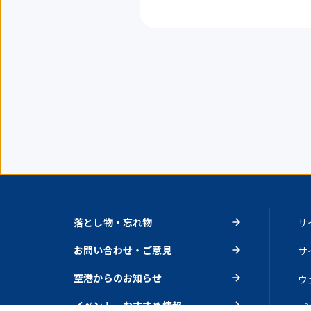
落とし物・忘れ物
サ
お問い合わせ・ご意見
サ
空港からのお知らせ
ウ
イベント・おすすめ情報
プ