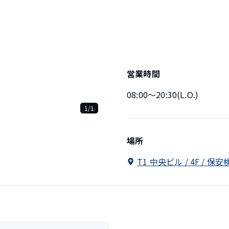
営業時間
08:00〜20:30(L.O.)
1/1
場所
T1 中央ビル / 4F / 保