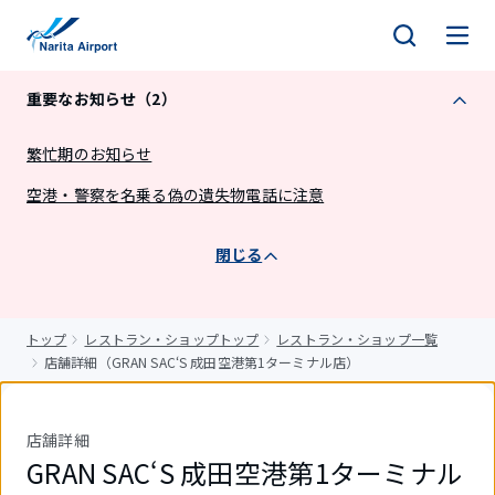
キ
ッ
プ
重要なお知らせ（2）
繁忙期のお知らせ
空港・警察を名乗る偽の遺失物電話に注意
閉じる
トップ
レストラン・ショップトップ
レストラン・ショップ一覧
店舗詳細（GRAN SAC‘S 成田空港第1ターミナル店）
店舗詳細
GRAN SAC‘S 成田空港第1ターミナル