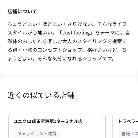
店舗について
ちょうどよい・ほどよい・さりげない。そんなライフ
スタイルが心地いい。「Just feeling」をテーマに、自
然体のおしゃれを楽しむ大人のスタイリングを提案す
る鞄・小物のコンセプトショップ。格好いいけど、ち
ょうどよい。そんな気分になれるショップです。
近くの似ている店舗
6
件
ユニクロ 成田空港第1ターミナル店
トラベラ
中
1
ファッション・雑貨
書籍・
件