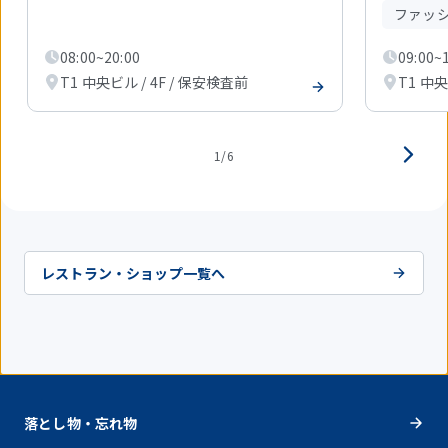
目
ファッ
を
表
08:00~20:00
09:00~
示
T1 中央ビル / 4F / 保安検査前
T1 中央
中
1/6
レストラン・ショップ一覧へ
落とし物・忘れ物