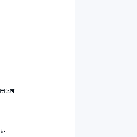
団体可
さい。