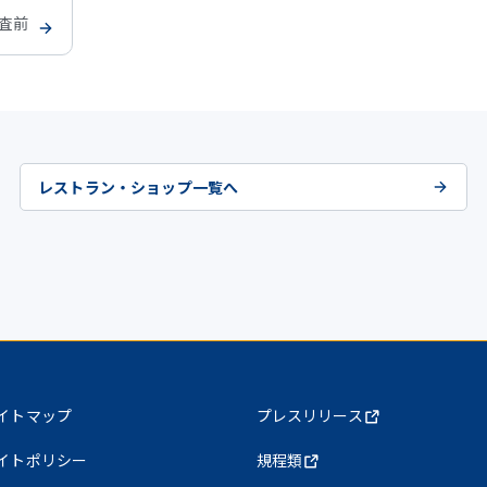
検査前
レストラン・ショップ一覧へ
イトマップ
プレスリリース
イトポリシー
規程類