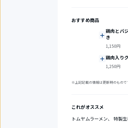
おすすめ商品
鶏肉とバ
き
1,150円
鶏肉入り
1,250円
※上記記載の情報は更新時のもので
これがオススメ
トムヤムラーメン、 特製生