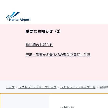
キ
ッ
プ
重要なお知らせ（2）
繁忙期のお知らせ
空港・警察を名乗る偽の遺失物電話に注意
トップ
レストラン・ショップトップ
レストラン・ショップ一覧
店舗詳
店舗詳細