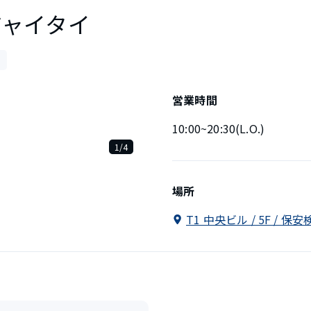
ジャイタイ
営業時間
10:00~20:30(L.O.)
1/4
場所
T1 中央ビル / 5F / 保