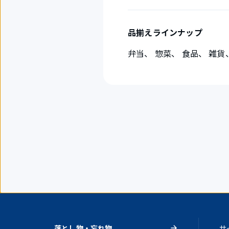
品揃えラインナップ
弁当、 惣菜、 食品、 雑貨
落とし物・忘れ物
サ