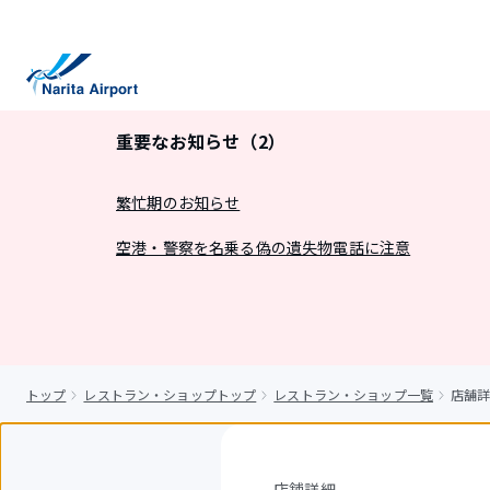
キ
ッ
プ
重要なお知らせ（2）
繁忙期のお知らせ
空港・警察を名乗る偽の遺失物電話に注意
トップ
レストラン・ショップトップ
レストラン・ショップ一覧
店舗詳
店舗詳細