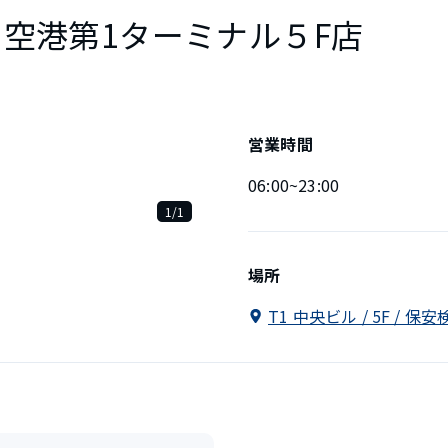
田空港第1ターミナル５F店
営業時間
06:00~23:00
1/1
場所
T1 中央ビル / 5F / 保