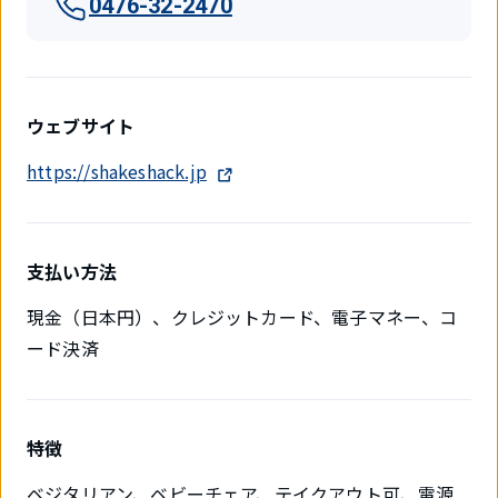
0476-32-2470
ウェブサイト
https://shakeshack.jp
支払い方法
現金（日本円）、クレジットカード、電子マネー、コ
ード決済
特徴
ベジタリアン、ベビーチェア、テイクアウト可、電源