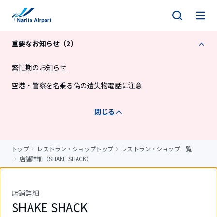
キ
ッ
プ
重要なお知らせ（2）
繁忙期のお知らせ
空港・警察を名乗る偽の遺失物電話に注意
閉じる
トップ
レストラン・ショップトップ
レストラン・ショップ一覧
店舗詳細（SHAKE SHACK）
店舗詳細
SHAKE SHACK