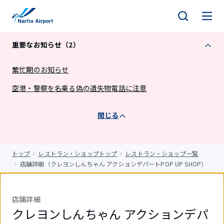
キ
ッ
プ
重要なお知らせ（2）
繁忙期のお知らせ
空港・警察を名乗る偽の遺失物電話に注意
閉じる
トップ
レストラン・ショップトップ
レストラン・ショップ一覧
店舗詳細（クレヨンしんちゃん アクションデパートPOP UP SHOP）
店舗詳細
クレヨンしんちゃん アクションデパ