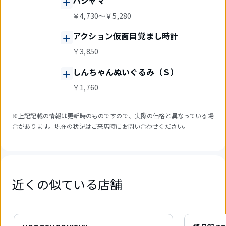
パジャマ
￥4,730～￥5,280
アクション仮面目覚まし時計
￥3,850
しんちゃんぬいぐるみ（Ｓ）
￥1,760
※上記記載の情報は更新時のものですので、実際の価格と異なっている場
合があります。現在の状況はご来店時にお問い合わせください。
近くの似ている店舗
4
件