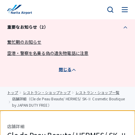
キ
ッ
プ
重要なお知らせ（2）
繁忙期のお知らせ
空港・警察を名乗る偽の遺失物電話に注意
閉じる
トップ
レストラン・ショップトップ
レストラン・ショップ一覧
店舗詳細（Cle de Peau Beaute/ HERMES/ SK-Ⅱ Cosmetic Boutique
by JAPAN DUTY FREE）
店舗詳細